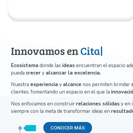
Innovamos en
Citas Come
Ecosistema
donde las
ideas
encuentran el espacio ade
pueda
crecer
y
alcanzar la excelencia.
Nuestra
experiencia
y
alcance
nos permiten brindar
clientes, fomentando un espacio en el que la
innovaci
Nos enfocamos en construir
relaciones sólidas
y en 
siempre con la meta de transformar ideas en
resultad
CONOCER MÁS