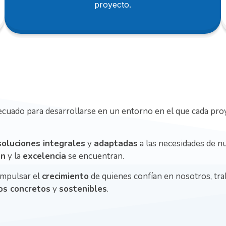
proyecto.
r
|
cuado para desarrollarse en un entorno en el que cada pro
soluciones integrales
y
adaptadas
a las necesidades de n
ón
y la
excelencia
se encuentran.
impulsar el
crecimiento
de quienes confían en nosotros, tr
os concretos
y
sostenibles
.